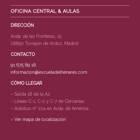
OFICINA CENTRAL & AULAS
DIRECCIÓN
Avda. de las Fronteras, 15
28850 Torrejón de Ardoz, Madrid
CONTACTO
91 675 89 18
informacion@escueladelhenares.com
CÓMO LLEGAR
– Salida 18 de la A2
– Líneas C-1, C-2 y C-7 de Cercanías
– Autobús nº 224 en Avda. de América
»
Ver mapa de localización