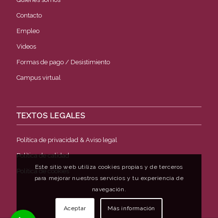
Contacto
Empleo
Videos
Formas de pago / Desistimiento
Campus virtual
TEXTOS LEGALES
Política de privacidad & Aviso legal
Política de calidad
Este sitio web utiliza cookies propias y de terceros
Política de cookies
para mejorar nuestros servicios y tu experiencia de
navegación.
Aceptar
Más información