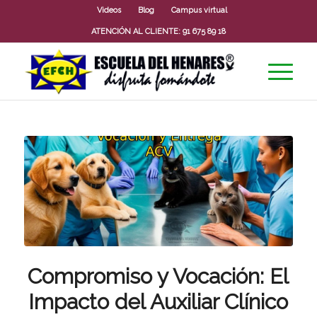
Videos
Blog
Campus virtual
ATENCIÓN AL CLIENTE:
91 675 89 18
Compromiso y Vocación: El
Impacto del Auxiliar Clínico