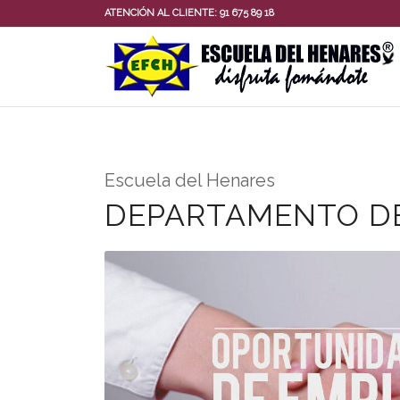
ATENCIÓN AL CLIENTE:
91 675 89 18
Escuela del Henares
DEPARTAMENTO D