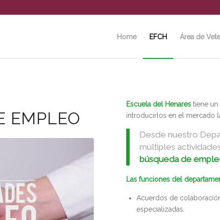
Home
EFCH
Área de Vete
Escuela del Henares
tiene un
E EMPLEO
introducirlos en el mercado l
Desde nuestro Depa
múltiples actividade
búsqueda de empleo
Las funciones del departamen
Acuerdos de colaboración
especializadas.