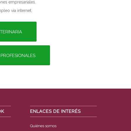
nes empresariales.
pleo vía internet.
TERINARIA
 PROFESIONALES
OK
ENLACES DE INTERÉS
Quiénes somos