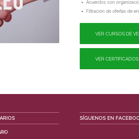
Acuerdos con organizacio
Filtración de ofertas de em
VER CURSOS DE VE
VER CERTIFICADOS
ARIOS
SÍGUENOS EN FACEBO
RIO