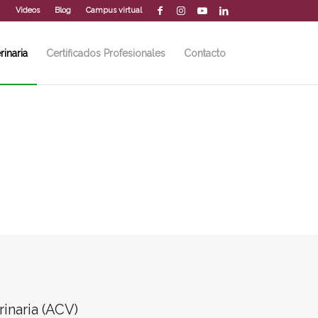
Videos
Blog
Campus virtual
rinaria
Certificados Profesionales
Contacto
rinaria (ACV)