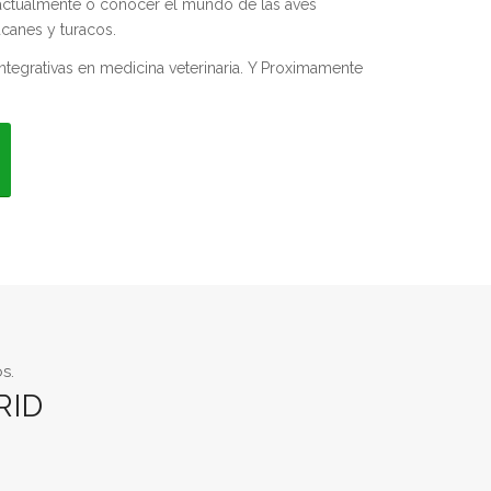
 actualmente o conocer el mundo de las aves
ucanes y turacos.
ntegrativas en medicina veterinaria. Y Proximamente
s.
RID