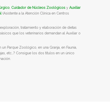
úrgico
,
Cuidador de Núcleos Zoológicos
y
Auxiliar
l
(Asistente a la Atención Clínica en Centros
 exploración, tratamiento y elaboración de dietas
 básicos que los veterinarios demandan al Auxiliar o
 en un Parque Zoológico, en una Granja, en Faunia,
njas, etc…? Consigue los dos títulos en un único
rmación.