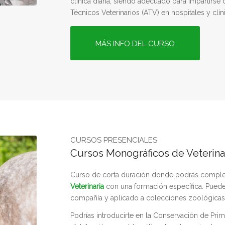
clínica diaria, siendo adecuado para impartirse
Técnicos Veterinarios (ATV) en hospitales y clíni
MÁS INFO DEL CURSO
CURSOS PRESENCIALES
Cursos Monográficos de Veterina
Curso de corta duración donde podrás compl
Veterinaria
con una formación específica. Pued
compañía y aplicado a colecciones zoológicas
Podrías introducirte en la Conservación de Pri