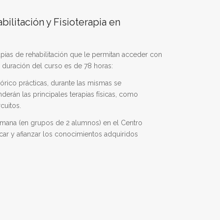
ilitación y Fisioterapia en
rapias de rehabilitación que le permitan acceder con
a duración del curso es de 78 horas:
eórico prácticas, durante las mismas se
derán las principales terapias físicas, como
cuitos.
emana (en grupos de 2 alumnos) en el Centro
car y afianzar los conocimientos adquiridos