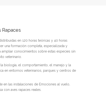
s Rapaces
 distribuidas en 120 horas teóricas y 40 horas
cer una formación completa, especializada y
ra ampliar conocimientos sobre estas especies sin
o veterinario.
a biología, el comportamiento, el manejo y la
ica en entornos veterinarios, parques y centros de
te en las instalaciones de Emociones al vuelo,
sa con aves rapaces reales.