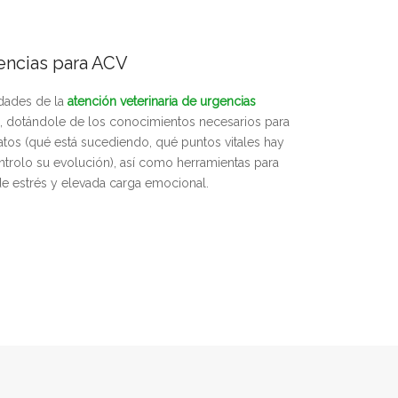
encias para ACV
idades de la
atención veterinaria de urgencias
io, dotándole de los conocimientos necesarios para
gatos (qué está sucediendo, qué puntos vitales hay
ntrolo su evolución), así como herramientas para
 de estrés y elevada carga emocional.