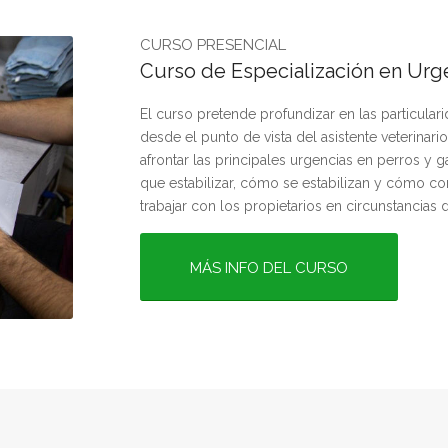
CURSO PRESENCIAL
Curso de Especialización en Urg
El curso pretende profundizar en las particular
desde el punto de vista del asistente veterinar
afrontar las principales urgencias en perros y 
que estabilizar, cómo se estabilizan y cómo co
trabajar con los propietarios en circunstancias
MÁS INFO DEL CURSO