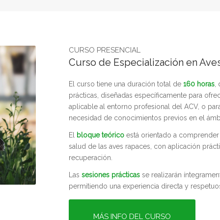
CURSO PRESENCIAL
Curso de Especialización en Ave
El curso tiene una duración total de
160 horas
,
prácticas, diseñadas específicamente para ofre
aplicable al entorno profesional del ACV, o pa
necesidad de conocimientos previos en el ámbit
El
bloque teórico
está orientado a comprender l
salud de las aves rapaces, con aplicación práct
recuperación.
Las
sesiones prácticas
se realizarán íntegramen
permitiendo una experiencia directa y respetuo
MÁS INFO DEL CURSO