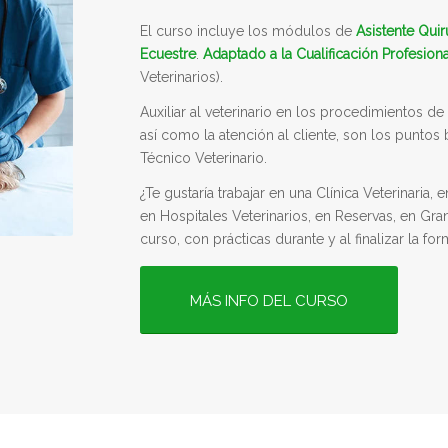
El curso incluye los módulos de
Asistente Quir
Ecuestre
.
Adaptado a la Cualificación Profesiona
Veterinarios).
Auxiliar al veterinario en los procedimientos de
así como la atención al cliente, son los puntos
Técnico Veterinario.
¿Te gustaría trabajar en una Clínica Veterinaria,
en Hospitales Veterinarios, en Reservas, en Gra
curso, con prácticas durante y al finalizar la fo
MÁS INFO DEL CURSO