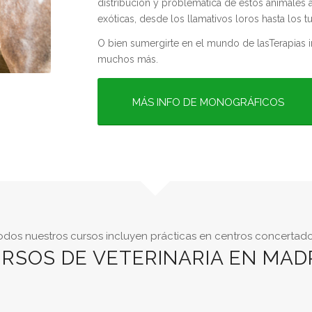
distribución y problemática de estos animales
exóticas, desde los llamativos loros hasta los t
O bien sumergirte en el mundo de lasTerapias i
muchos más.
MÁS INFO DE MONOGRÁFICOS
odos nuestros cursos incluyen prácticas en centros concertado
RSOS DE VETERINARIA EN MAD