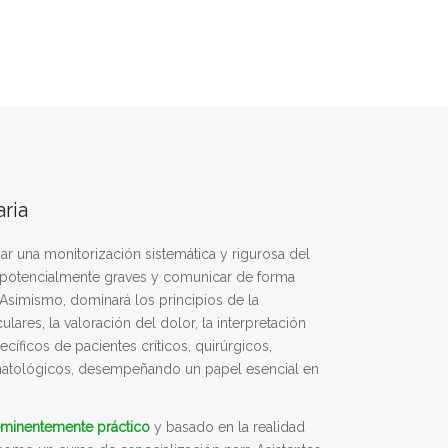
ria
zar una monitorización sistemática y rigurosa del
s potencialmente graves y comunicar de forma
. Asimismo, dominará los principios de la
lares, la valoración del dolor, la interpretación
cíficos de pacientes críticos, quirúrgicos,
umatológicos, desempeñando un papel esencial en
eminentemente práctico
y basado en la realidad