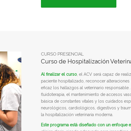
CURSO PRESENCIAL
Curso de Hospitalización Veterina
Al finalizar el curso
, el ACV será capaz de reali
paciente hospitalizado, reconocer alteracione
eficaz los hallazgos al veterinario responsable
fluidoterapia, el mantenimiento de accesos vascu
básica de constantes vitales y los cuidados espe
neurológicos, cardiológicos, digestivos y tra
la hospitalización veterinaria moderna.
Este programa está diseñado con un enfoque 