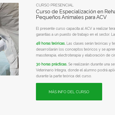
CURSO PRESENCIAL
Curso de Especialización en Rehab
Pequeños Animales para ACV
El presente curso capacita al ACV a realizar te
garantías a un puesto de trabajo en el sector. L
48 horas teóricas.
Las clases serán teóricas y t
desarrollarán los conceptos teóricos y se apren
masoterapia, electroterapia y elaboración de cir
30 horas prácticas.
Se realizarán durante una s
Veterinario Integra, donde el alumno podrá apli
durante la parte teórica del curso.
MÁS INFO DEL CURSO