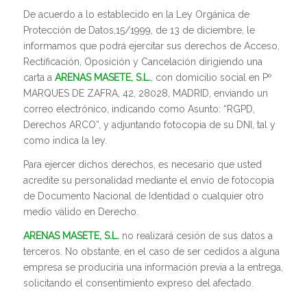
De acuerdo a lo establecido en la Ley Orgánica de
Protección de Datos,15/1999, de 13 de diciembre, le
informamos que podrá ejercitar sus derechos de Acceso,
Rectificación, Oposición y Cancelación dirigiendo una
carta a
ARENAS MASETE, S.L.
, con domicilio social en Pº
MARQUES DE ZAFRA, 42, 28028, MADRID, enviando un
correo electrónico, indicando como Asunto: “RGPD,
Derechos ARCO”, y adjuntando fotocopia de su DNI, tal y
como indica la ley.
Para ejercer dichos derechos, es necesario que usted
acredite su personalidad mediante el envío de fotocopia
de Documento Nacional de Identidad o cualquier otro
medio válido en Derecho.
ARENAS MASETE, S.L.
no realizará cesión de sus datos a
terceros. No obstante, en el caso de ser cedidos a alguna
empresa se produciría una información previa a la entrega,
solicitando el consentimiento expreso del afectado.