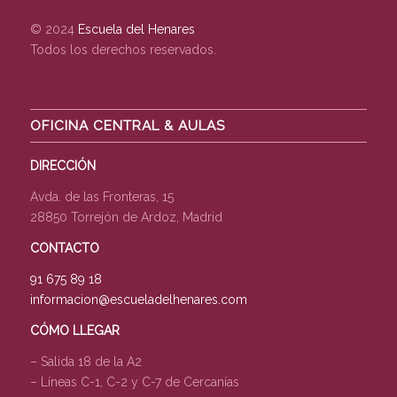
© 2024
Escuela del Henares
Todos los derechos reservados.
OFICINA CENTRAL & AULAS
DIRECCIÓN
Avda. de las Fronteras, 15
28850 Torrejón de Ardoz, Madrid
CONTACTO
91 675 89 18
informacion@escueladelhenares.com
CÓMO LLEGAR
– Salida 18 de la A2
– Líneas C-1, C-2 y C-7 de Cercanías