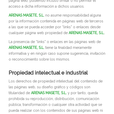
página web, pudiendo incluso limitar o no permitir el
acceso a dicha información a dichos usuarios.
ARENAS MASETE, S.L.
no asume responsabilidad alguna
por la información contenida en páginas web de terceros
a las que se pueda acceder por “links” o enlaces desde
cualquier página web propiedad de
ARENAS MASETE, S.L.
.
La presencia de “links” o enlaces en las páginas web de
ARENAS MASETE, S.L.
tiene la finalidad meramente
informativa y en ningún caso supone sugerencia, invitación
o reconocimiento sobre los mismos.
Propiedad intelectual e industrial
Los derechos de propiedad intelectual del contenido de
las páginas web, su diseño gráfico y códigos son
titularidad de
ARENAS MASETE, S.L.
y por tanto, queda
prohibida su reproducción, distribución, comunicación
pública, transformación o cualquier otra actividad que se
pueda realizar con los contenidos de sus páginas web ni