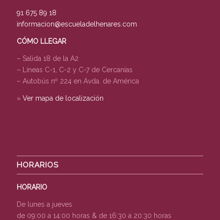
91 675 89 18
informacion@escueladelhenares.com
CÓMO LLEGAR
– Salida 18 de la A2
– Líneas C-1, C-2 y C-7 de Cercanías
– Autobús nº 224 en Avda. de América
»
Ver mapa de localización
HORARIOS
HORARIO
De lunes a jueves
de 09:00 a 14:00 horas & de 16:30 a 20:30 horas