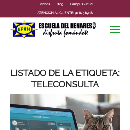
Videos
Blog
Campus virtual
ATENCIÓN AL CLIENTE:
91 675 89 18
LISTADO DE LA ETIQUETA:
TELECONSULTA