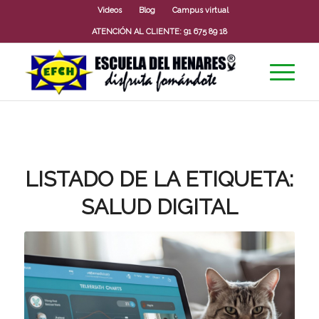
Videos
Blog
Campus virtual
ATENCIÓN AL CLIENTE:
91 675 89 18
LISTADO DE LA ETIQUETA:
SALUD DIGITAL