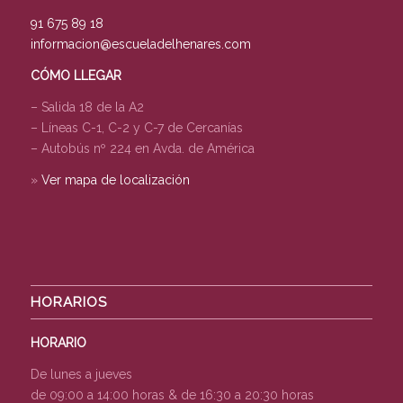
91 675 89 18
informacion@escueladelhenares.com
CÓMO LLEGAR
– Salida 18 de la A2
– Líneas C-1, C-2 y C-7 de Cercanías
– Autobús nº 224 en Avda. de América
»
Ver mapa de localización
HORARIOS
HORARIO
De lunes a jueves
de 09:00 a 14:00 horas & de 16:30 a 20:30 horas