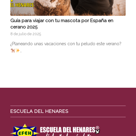
Guía para viajar con tu mascota por España en
cerano 2025
8 de julio de 2025
¿Planeando unas vacaciones con tu peludo este verano?
…
ESCUELA DEL HENARES