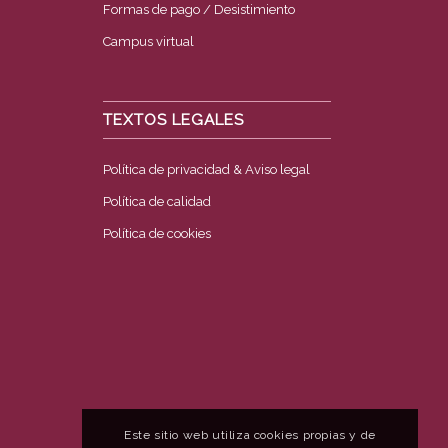
Formas de pago / Desistimiento
Campus virtual
TEXTOS LEGALES
Política de privacidad & Aviso legal
Política de calidad
Política de cookies
Este sitio web utiliza cookies propias y de