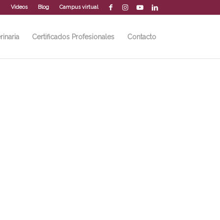
Videos
Blog
Campus virtual
rinaria
Certificados Profesionales
Contacto