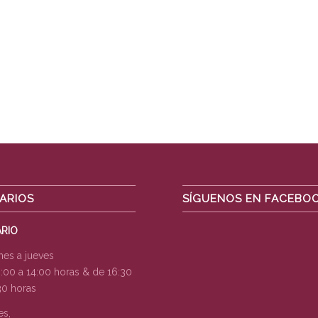
ARIOS
SÍGUENOS EN FACEBO
RIO
nes a jueves
:00 a 14:00 horas & de 16:30
30 horas
es,